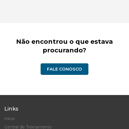
Não encontrou o que estava
procurando?
FALE CONOSCO
Links
Início
Central de Treinamento