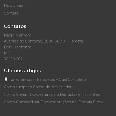
Downloads
Contato
Contatos
Radio Memory
Avenida do Contorno, 2090 SL 301, Floresta
Belo Horizonte
MG
30.110-012
Ultimos artigos
Tomonav com Transaxiais – Guia Completo
Como Limpar o Cache do Navegador
Como Enviar Newsletters para Dentistas e Pacientes
Como Compartilhar Documentações no iDoc via E-mail