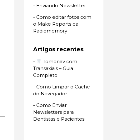
- Enviando Newsletter
- Como editar fotos com
o Make Reports da
Radiomemory
Artigos recentes
-
Tomonav com
Transaxiais – Guia
Completo
- Como Limpar o Cache
do Navegador
- Como Enviar
Newsletters para
Dentistas e Pacientes