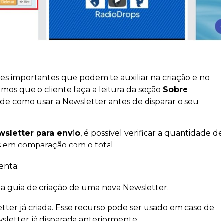
es importantes que podem te auxiliar na criação e no
amos que o cliente faça a leitura da seção
Sobre
l de como usar a Newsletter antes de disparar o seu
wsletter para envio
, é possível verificar a quantidade d
as em comparação com o total
enta:
 a guia de criação de uma nova Newsletter.
etter já criada. Esse recurso pode ser usado em caso de
letter já disparada anteriormente.