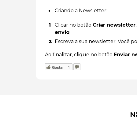
Criando a Newsletter:
Clicar no botão
Criar newsletter
envio
;
Escreva a sua newsletter. Você pod
Ao finalizar, clique no botão
Enviar n
Gostar
1
N