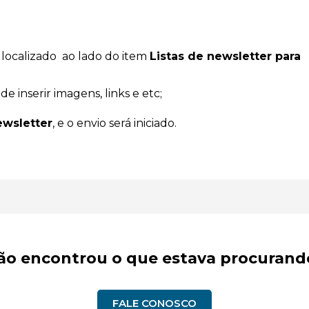
, localizado ao lado do item
Listas de newsletter para
e inserir imagens, links e etc;
ewsletter
, e o envio será iniciado.
ão encontrou o que estava procurand
FALE CONOSCO