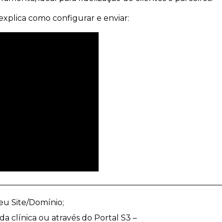
explica como configurar e enviar:
u Site/Domínio;
da clínica ou através do Portal S3 –