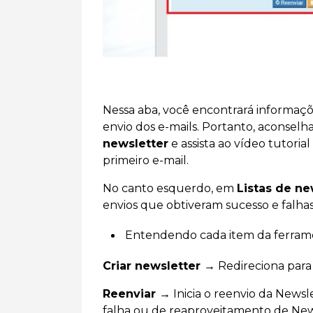
Nessa aba, você encontrará informaçõ
envio dos e-mails. Portanto, aconselh
newsletter
e assista ao vídeo tutoria
primeiro e-mail.
No canto esquerdo, em
Listas de ne
envios que obtiveram sucesso e falh
Entendendo cada item da ferram
Criar newsletter →
Redireciona para
Reenviar →
Inicia o reenvio da Newsl
falha ou de reaproveitamento de News