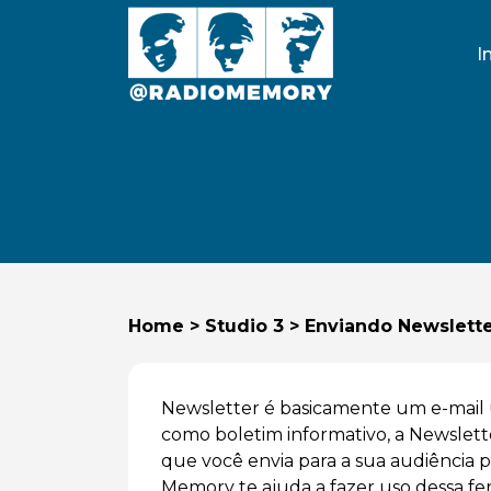
I
Home
>
Studio 3
>
Enviando Newslett
Newsletter é basicamente um e-mail
como boletim informativo, a Newslet
que você envia para a sua audiência p
Memory te ajuda a fazer uso dessa ferr