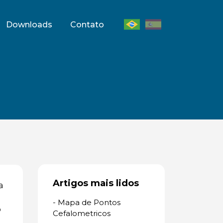
Downloads
Contato
Artigos mais lidos
a
- Mapa de Pontos
o
Cefalometricos