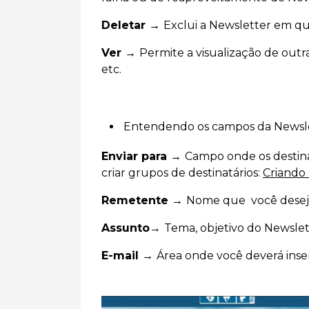
Deletar →
Exclui a Newsletter em que
Ver →
Permite a visualização de outr
etc.
Entendendo os campos da Newsle
Enviar para →
Campo onde os destina
criar grupos de destinatários:
Criando
Remetente →
Nome que você deseja
Assunto→
Tema, objetivo do Newslet
E-mail →
Área onde você deverá inser