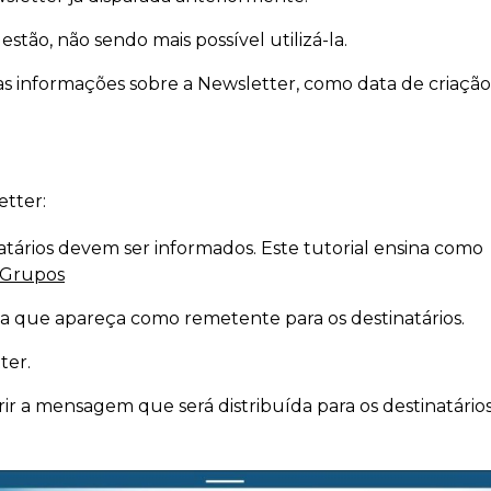
stão, não sendo mais possível utilizá-la.
as informações sobre a Newsletter, como data de criação
tter:
tários devem ser informados. Este tutorial ensina como
 Grupos
 que apareça como remetente para os destinatários.
ter.
ir a mensagem que será distribuída para os destinatários