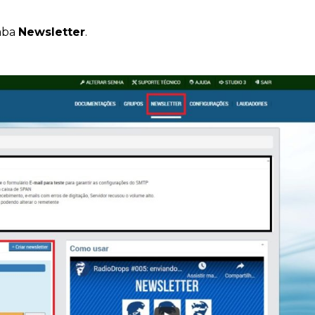
 aba
Newsletter
.